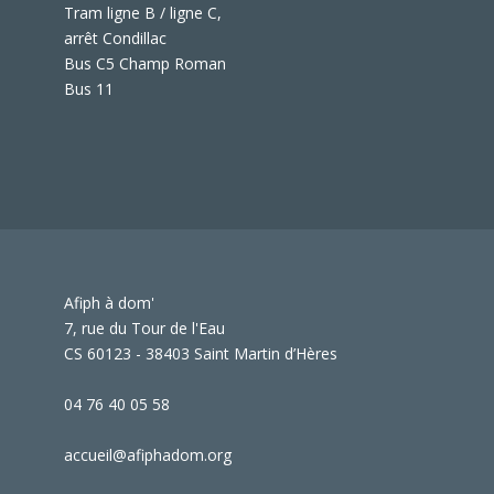
Tram ligne B / ligne C,
arrêt Condillac
Bus C5 Champ Roman
Bus 11
Afiph à dom'
7, rue du Tour de l'Eau
CS 60123 - 38403 Saint Martin d’Hères
04 76 40 05 58
accueil@afiphadom.org