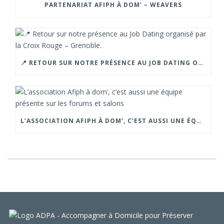
PARTENARIAT AFIPH À DOM’ – WEAVERS
📍 RETOUR SUR NOTRE PRÉSENCE AU JOB DATING ORGANISÉ PAR LA CROIX ROUGE – GRENOBLE.
L’ASSOCIATION AFIPH À DOM’, C’EST AUSSI UNE ÉQUIPE PRÉSENTE SUR LES FORUMS ET SALONS