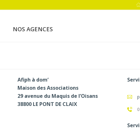
NOS AGENCES
Afiph à dom’
Servi
Maison des Associations
29 avenue du Maquis de l’Oisans
p
38800 LE PONT DE CLAIX
0
Servi