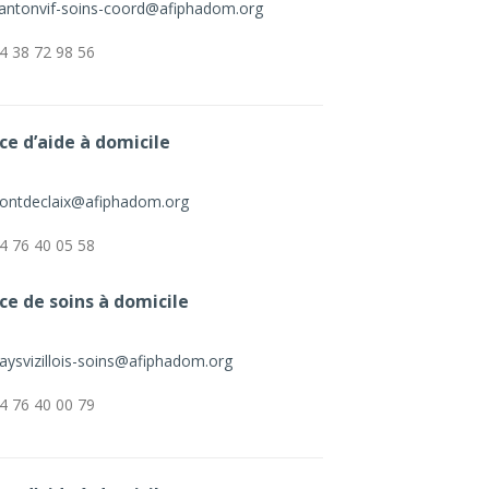
antonvif-soins-coord@afiphadom.org
4 38 72 98 56
ce d’aide à domicile
ontdeclaix@afiphadom.org
4 76 40 05 58
ce de soins à domicile
aysvizillois-soins@afiphadom.org
4 76 40 00 79