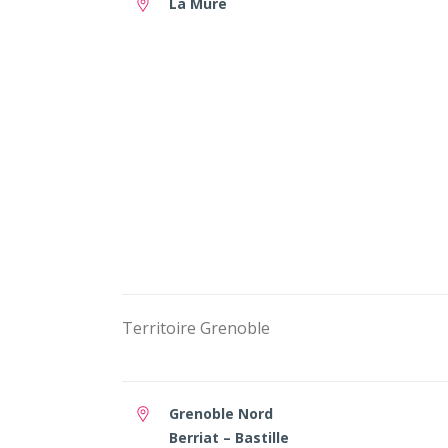
La Mure
Territoire Grenoble
Grenoble Nord
Berriat – Bastille