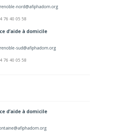
renoble-nord@afiphadom.org
4 76 40 05 58
ce d’aide à domicile
renoble-sud@afiphadom.org
4 76 40 05 58
ce d’aide à domicile
ontaine@afiphadom.org