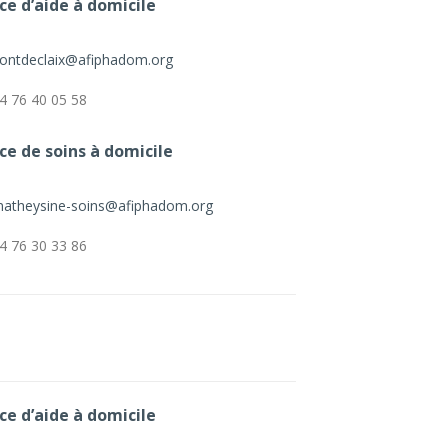
ce d’aide à domicile
ontdeclaix@afiphadom.org
4 76 40 05 58
ce de soins à domicile
atheysine-soins@afiphadom.org
4 76 30 33 86
ce d’aide à domicile