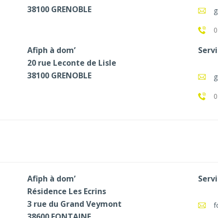
38100 GRENOBLE
g
0
Afiph à dom’
Servi
20 rue Leconte de Lisle
38100 GRENOBLE
g
0
Afiph à dom’
Servi
Résidence Les Ecrins
3 rue du Grand Veymont
f
38600 FONTAINE