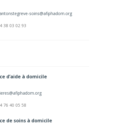
antonstegreve-soins@afiphadom.org
4 38 03 02 93
ce d’aide à domicile
ieres@afiphadom.org
4 76 40 05 58
ce de soins à domicile