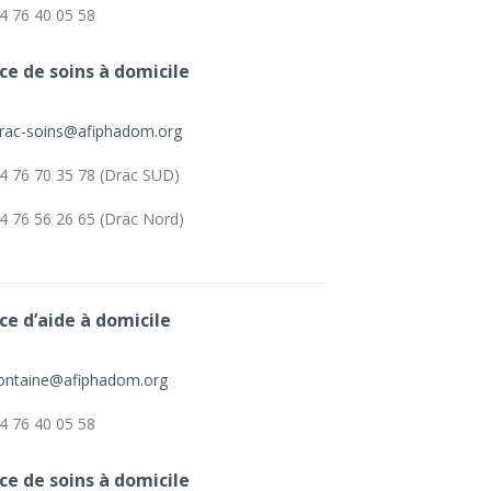
4 76 40 05 58
ce de soins à domicile
rac-soins@afiphadom.org
4 76 70 35 78 (Drac SUD)
4 76 56 26 65 (Drac Nord)
ce d’aide à domicile
ontaine@afiphadom.org
4 76 40 05 58
ce de soins à domicile