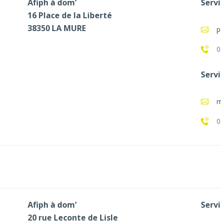
Afiph à dom’
Servi
16 Place de la Liberté
38350 LA MURE
p
0
Servi
m
0
Afiph à dom’
Servi
20 rue Leconte de Lisle