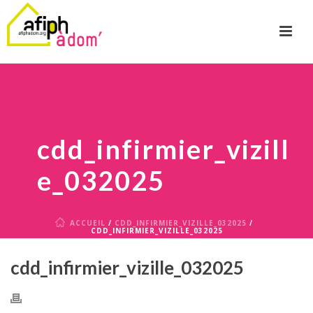
cdd_infirmier_vizill
e_032025
ACCUEIL
/
CDD_INFIRMIER_VIZILLE_032025
/
CDD_INFIRMIER_VIZILLE_032025
cdd_infirmier_vizille_032025