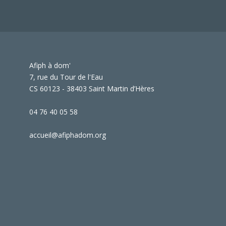
Afiph à dom'
7, rue du Tour de l'Eau
CS 60123 - 38403 Saint Martin d’Hères
04 76 40 05 58
accueil@afiphadom.org