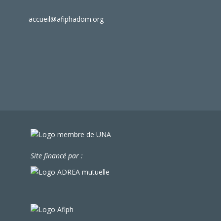
accueil@afiphadom.org
Site financé par :