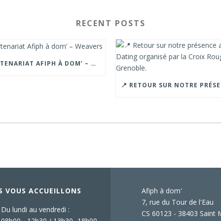
RECENT POSTS
PARTENARIAT AFIPH À DOM’ – WEAVERS
S VOUS ACCUEILLONS
Afiph à dom'
7, rue du Tour de l'Eau
Du lundi au vendredi :
CS 60123 - 38403 Saint 
08h00 - 12h30 / 13h30 -18h00