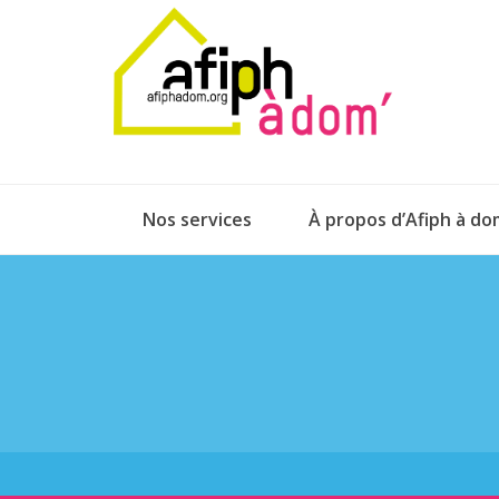
Nos services
À propos d’Afiph à do