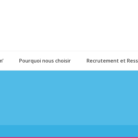
m’
Pourquoi nous choisir
Recrutement et Res