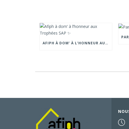
AFIPH À DOM’ À L’HONNEUR AUX TROPHÉES SAP ✨
NOU