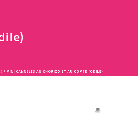
dile)
E)
/ MINI CANNELÉS AU CHORIZO ET AU COMTÉ (ODILE)