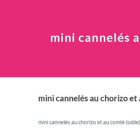
mini cannelés a
mini cannelés au chorizo et 
mini cannelés au chorizo et au comté (odile