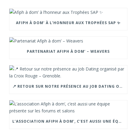
AFIPH À DOM’ À L’HONNEUR AUX TROPHÉES SAP ✨
PARTENARIAT AFIPH À DOM’ – WEAVERS
📍 RETOUR SUR NOTRE PRÉSENCE AU JOB DATING ORGANISÉ PAR LA CROIX ROUGE – GRENOBLE.
L’ASSOCIATION AFIPH À DOM’, C’EST AUSSI UNE ÉQUIPE PRÉSENTE SUR LES FORUMS ET SALONS