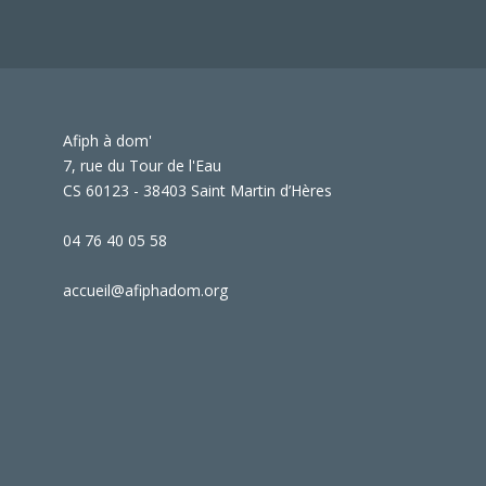
Afiph à dom'
7, rue du Tour de l'Eau
CS 60123 - 38403 Saint Martin d’Hères
04 76 40 05 58
accueil@afiphadom.org