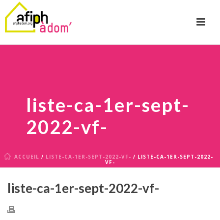
liste-ca-1er-sept-
2022-vf-
ACCUEIL
/
LISTE-CA-1ER-SEPT-2022-VF-
/ LISTE-CA-1ER-SEPT-2022-
VF-
liste-ca-1er-sept-2022-vf-