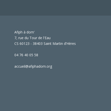
Afiph à dom'
7, rue du Tour de l'Eau
CS 60123 - 38403 Saint Martin d’Hères
04 76 40 05 58
accueil@afiphadom.org