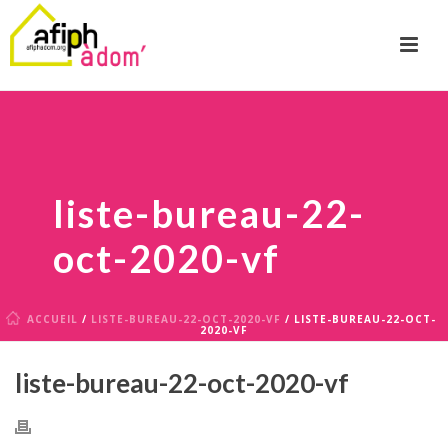
liste-bureau-22-
oct-2020-vf
ACCUEIL
/
LISTE-BUREAU-22-OCT-2020-VF
/ LISTE-BUREAU-22-OCT-
2020-VF
liste-bureau-22-oct-2020-vf