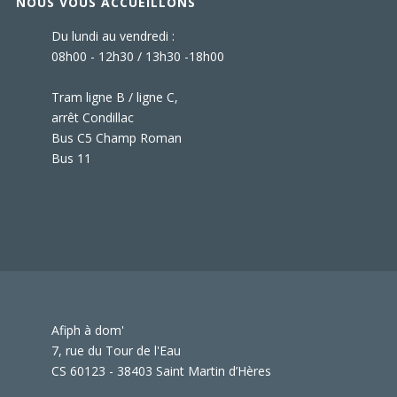
NOUS VOUS ACCUEILLONS
Du lundi au vendredi :
08h00 - 12h30 / 13h30 -18h00
Tram ligne B / ligne C,
arrêt Condillac
Bus C5 Champ Roman
Bus 11
Afiph à dom'
7, rue du Tour de l'Eau
CS 60123 - 38403 Saint Martin d’Hères