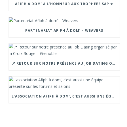
AFIPH À DOM’ À L’HONNEUR AUX TROPHÉES SAP ✨
PARTENARIAT AFIPH À DOM’ – WEAVERS
📍 RETOUR SUR NOTRE PRÉSENCE AU JOB DATING ORGANISÉ PAR LA CROIX ROUGE – GRENOBLE.
L’ASSOCIATION AFIPH À DOM’, C’EST AUSSI UNE ÉQUIPE PRÉSENTE SUR LES FORUMS ET SALONS