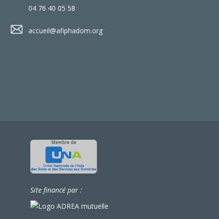
04 76 40 05 58
accueil@afiphadom.org
Site financé par :