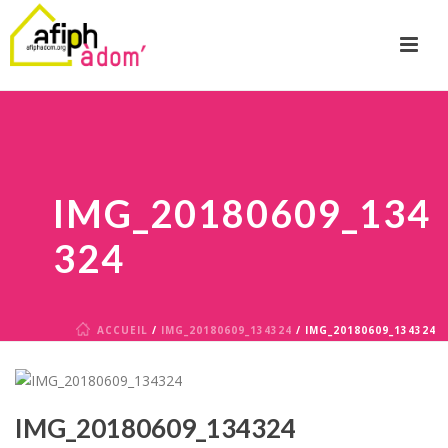
IMG_20180609_134
324
ACCUEIL
/
IMG_20180609_134324
/ IMG_20180609_134324
IMG_20180609_134324