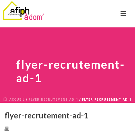
flyer-recrutement-
ad-1
ACCUEIL
/
FLYER-RECRUTEMENT-AD-1
/ FLYER-RECRUTEMENT-AD-1
flyer-recrutement-ad-1