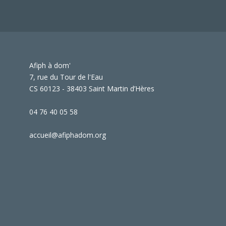
Afiph à dom'
7, rue du Tour de l'Eau
CS 60123 - 38403 Saint Martin d’Hères
04 76 40 05 58
accueil@afiphadom.org