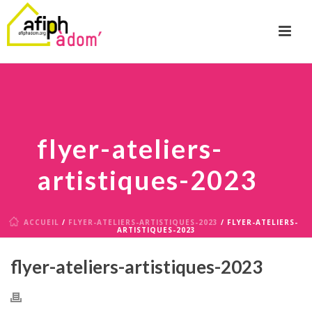
flyer-ateliers-
artistiques-2023
ACCUEIL
/
FLYER-ATELIERS-ARTISTIQUES-2023
/ FLYER-ATELIERS-
ARTISTIQUES-2023
flyer-ateliers-artistiques-2023