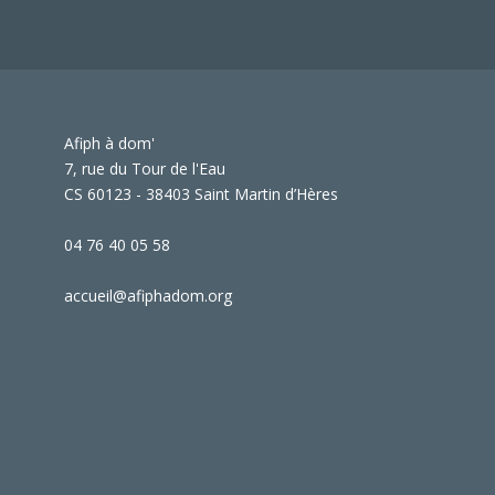
Afiph à dom'
7, rue du Tour de l'Eau
CS 60123 - 38403 Saint Martin d’Hères
04 76 40 05 58
accueil@afiphadom.org