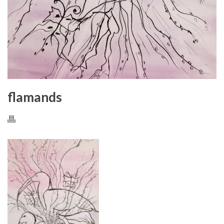
flamands