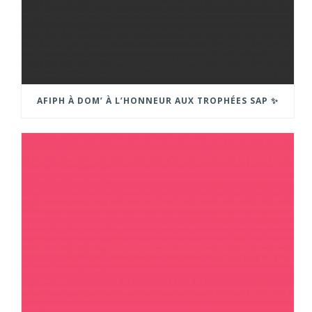
AFIPH À DOM’ À L’HONNEUR AUX TROPHÉES SAP ✨