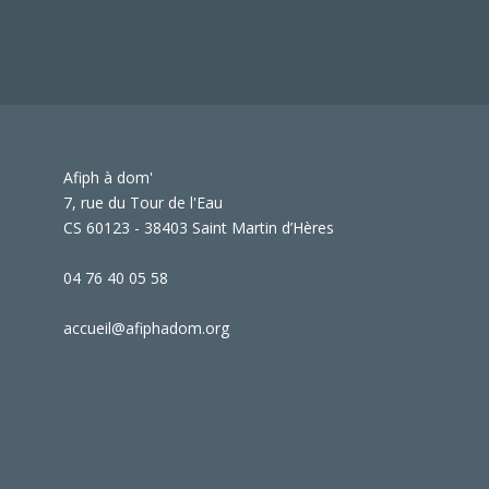
Afiph à dom'
7, rue du Tour de l'Eau
CS 60123 - 38403 Saint Martin d’Hères
04 76 40 05 58
accueil@afiphadom.org