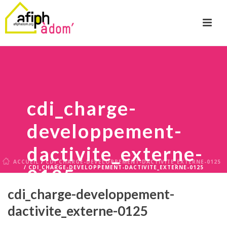
cdi_charge-
developpement-
dactivite_externe-
ACCUEIL
/
CDI_CHARGE-DEVELOPPEMENT-DACTIVITE_EXTERNE-0125
/ CDI_CHARGE-DEVELOPPEMENT-DACTIVITE_EXTERNE-0125
0125
cdi_charge-developpement-
dactivite_externe-0125