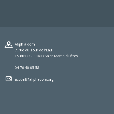
Afiph à dom'
7, rue du Tour de l'Eau
CS 60123 - 38403 Saint Martin d’Hères
04 76 40 05 58
accueil@afiphadom.org