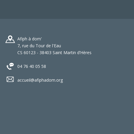
Afiph à dom'
7, rue du Tour de l'Eau
CS 60123 - 38403 Saint Martin d’Hères
04 76 40 05 58
accueil@afiphadom.org