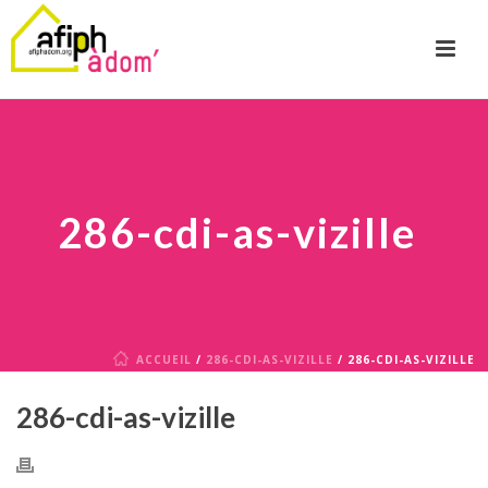
286-cdi-as-vizille
ACCUEIL
/
286-CDI-AS-VIZILLE
/ 286-CDI-AS-VIZILLE
286-cdi-as-vizille