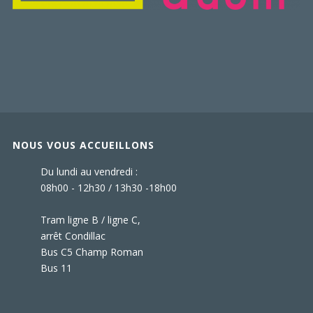
NOUS VOUS ACCUEILLONS
Du lundi au vendredi :
08h00 - 12h30 / 13h30 -18h00
Tram ligne B / ligne C,
arrêt Condillac
Bus C5 Champ Roman
Bus 11