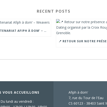
RECENT POSTS
PARTENARIAT AFIPH À DOM’ – WEAVERS
S VOUS ACCUEILLONS
Afiph à dom'
7, rue du Tour de l'Eau
Du lundi au vendredi :
CS 60123 - 38403 Saint 
08h00 - 12h30 / 13h30 -18h00