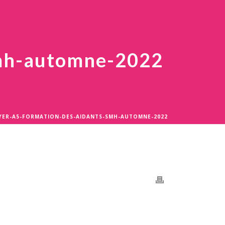
smh-automne-2022
FLYER-A5-FORMATION-DES-AIDANTS-SMH-AUTOMNE-2022