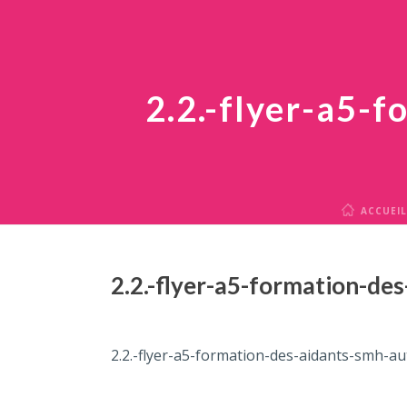
2.2.-flyer-a5-
ACCUEIL
2.2.-flyer-a5-formation-d
2.2.-flyer-a5-formation-des-aidants-smh-