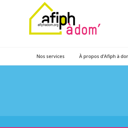
Nos services
À propos d’Afiph à do