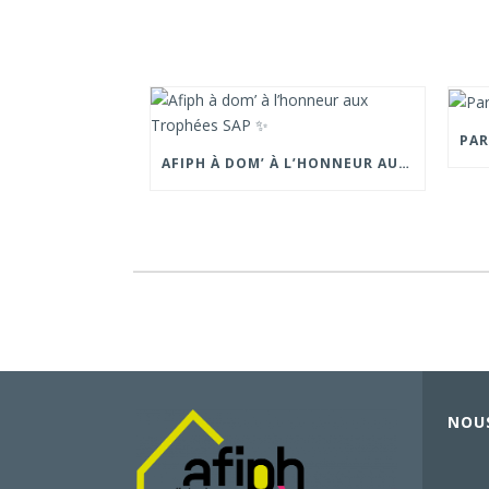
AFIPH À DOM’ À L’HONNEUR AUX TROPHÉES SAP ✨
NOU