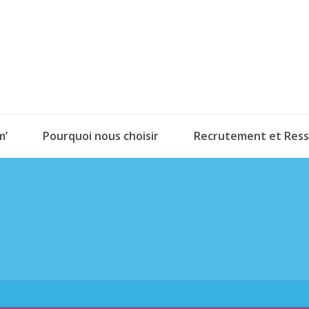
m’
Pourquoi nous choisir
Recrutement et Res