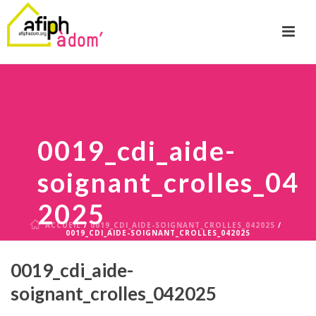
0019_cdi_aide-
soignant_crolles_04
2025
ACCUEIL
/
0019_CDI_AIDE-SOIGNANT_CROLLES_042025
/
0019_CDI_AIDE-SOIGNANT_CROLLES_042025
0019_cdi_aide-
soignant_crolles_042025