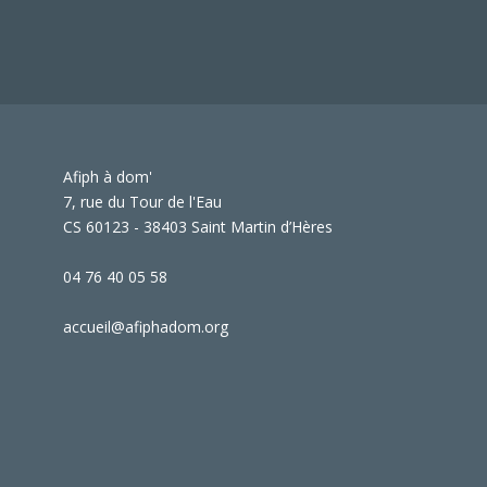
Afiph à dom'
7, rue du Tour de l'Eau
CS 60123 - 38403 Saint Martin d’Hères
04 76 40 05 58
accueil@afiphadom.org