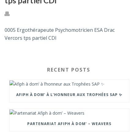
tps partiel CDI
0005 Ergothérapeute Psychomotricien ESA Drac
Vercors tps partiel CDI
RECENT POSTS
AFIPH À DOM’ À L’HONNEUR AUX TROPHÉES SAP ✨
PARTENARIAT AFIPH À DOM’ – WEAVERS