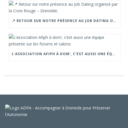
📍 RETOUR SUR NOTRE PRÉSENCE AU JOB DATING ORGANISÉ PAR LA CROIX ROUGE – GRENOBLE.
L’ASSOCIATION AFIPH À DOM’, C’EST AUSSI UNE ÉQUIPE PRÉSENTE SUR LES FORUMS ET SALONS