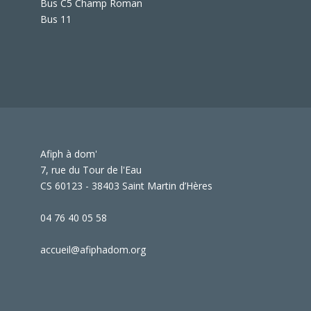
Bus C5 Champ Roman
Bus 11
Afiph à dom'
7, rue du Tour de l'Eau
CS 60123 - 38403 Saint Martin d’Hères
04 76 40 05 58
accueil@afiphadom.org