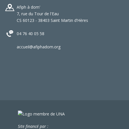
Afiph à dom'
7, rue du Tour de l'Eau
CS 60123 - 38403 Saint Martin d’Hères
04 76 40 05 58
accueil@afiphadom.org
Site financé par :