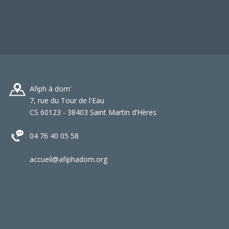
Afiph à dom'
7, rue du Tour de l'Eau
CS 60123 - 38403 Saint Martin d’Hères
04 76 40 05 58
accueil@afiphadom.org