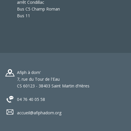
arrêt Condillac
Bus C5 Champ Roman
Bus 11
Afiph à dom'
7, rue du Tour de l'Eau
CS 60123 - 38403 Saint Martin d’Hères
04 76 40 05 58
accueil@afiphadom.org