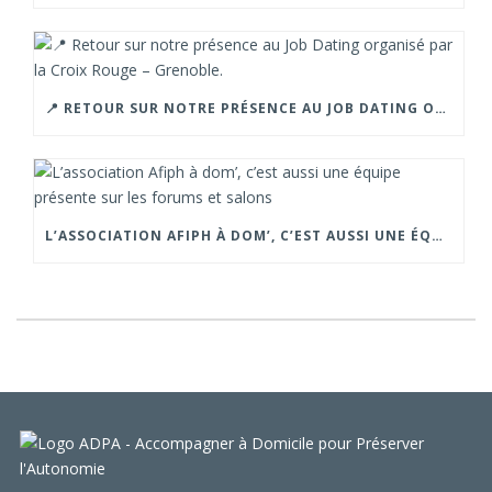
📍 RETOUR SUR NOTRE PRÉSENCE AU JOB DATING ORGANISÉ PAR LA CROIX ROUGE – GRENOBLE.
L’ASSOCIATION AFIPH À DOM’, C’EST AUSSI UNE ÉQUIPE PRÉSENTE SUR LES FORUMS ET SALONS