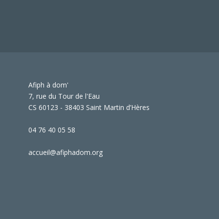
Afiph à dom'
7, rue du Tour de l'Eau
CS 60123 - 38403 Saint Martin d’Hères
04 76 40 05 58
accueil@afiphadom.org