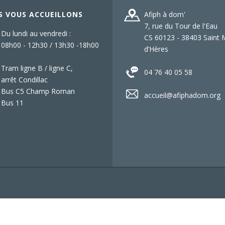
S VOUS ACCUEILLONS
Afiph à dom'
7, rue du Tour de l'Eau
Du lundi au vendredi :
CS 60123 - 38403 Saint 
08h00 - 12h30 / 13h30 -18h00
d’Hères
Tram ligne B / ligne C,
04 76 40 05 58
arrêt Condillac
Bus C5 Champ Roman
accueil@afiphadom.org
Bus 11