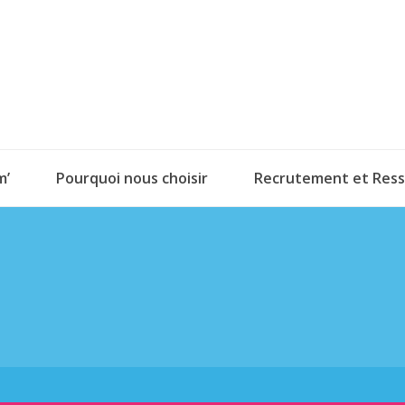
m’
Pourquoi nous choisir
Recrutement et Res