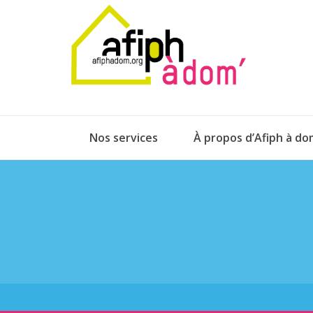
Nos services
À propos d’Afiph à do