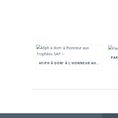
AFIPH À DOM’ À L’HONNEUR AUX TROPHÉES SAP ✨