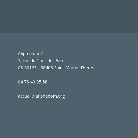
Afiph à dom'
7, rue du Tour de l'Eau
CS 60123 - 38403 Saint Martin d’Hères
04 76 40 05 58
accueil@afiphadom.org