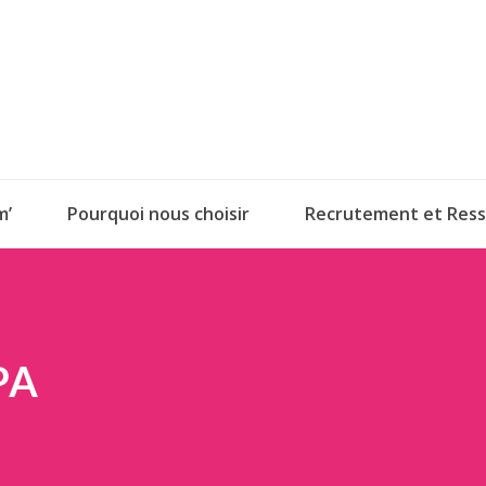
m’
Pourquoi nous choisir
Recrutement et Res
PA