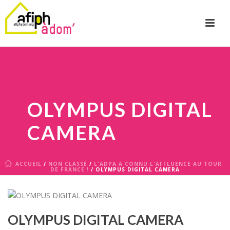
OLYMPUS DIGITAL
CAMERA
ACCUEIL
/
NON CLASSÉ
/
L'ADPA A CONNU L'AFFLUENCE AU TOUR
DE FRANCE !
/ OLYMPUS DIGITAL CAMERA
OLYMPUS DIGITAL CAMERA