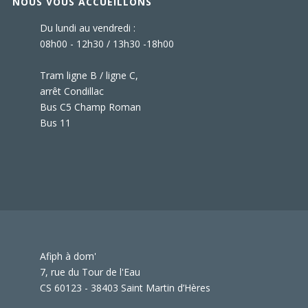
NOUS VOUS ACCUEILLONS
Du lundi au vendredi :
08h00 - 12h30 / 13h30 -18h00
Tram ligne B / ligne C,
arrêt Condillac
Bus C5 Champ Roman
Bus 11
Afiph à dom'
7, rue du Tour de l'Eau
CS 60123 - 38403 Saint Martin d’Hères