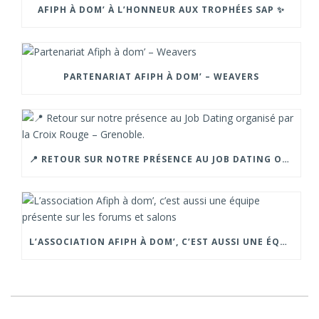
AFIPH À DOM’ À L’HONNEUR AUX TROPHÉES SAP ✨
PARTENARIAT AFIPH À DOM’ – WEAVERS
📍 RETOUR SUR NOTRE PRÉSENCE AU JOB DATING ORGANISÉ PAR LA CROIX ROUGE – GRENOBLE.
L’ASSOCIATION AFIPH À DOM’, C’EST AUSSI UNE ÉQUIPE PRÉSENTE SUR LES FORUMS ET SALONS