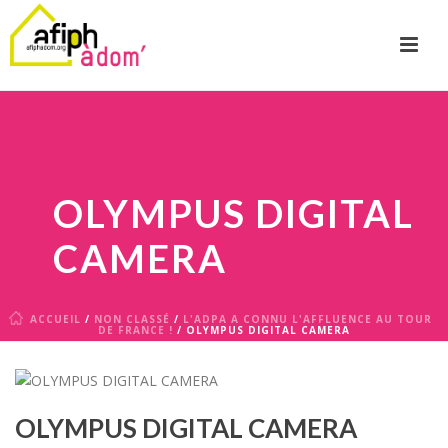
OLYMPUS DIGITAL
CAMERA
ACCUEIL
/
NON CLASSÉ
/
L'ADPA A CONNU L'AFFLUENCE AU TOUR
DE FRANCE !
/ OLYMPUS DIGITAL CAMERA
OLYMPUS DIGITAL CAMERA