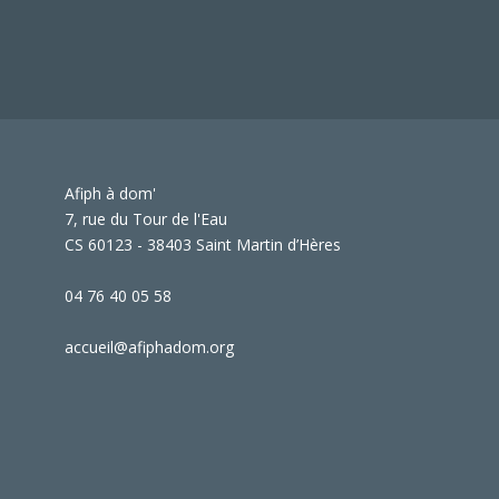
Afiph à dom'
7, rue du Tour de l'Eau
CS 60123 - 38403 Saint Martin d’Hères
04 76 40 05 58
accueil@afiphadom.org