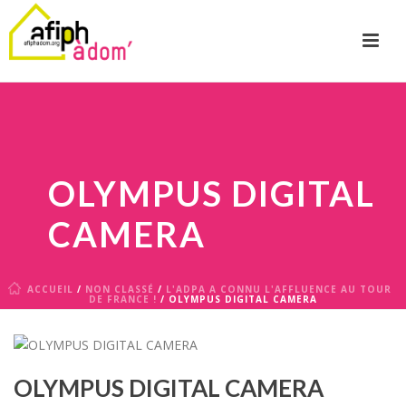
OLYMPUS DIGITAL
CAMERA
ACCUEIL
/
NON CLASSÉ
/
L'ADPA A CONNU L'AFFLUENCE AU TOUR
DE FRANCE !
/ OLYMPUS DIGITAL CAMERA
OLYMPUS DIGITAL CAMERA