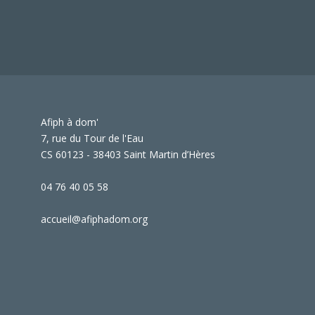
Afiph à dom'
7, rue du Tour de l'Eau
CS 60123 - 38403 Saint Martin d’Hères
04 76 40 05 58
accueil@afiphadom.org