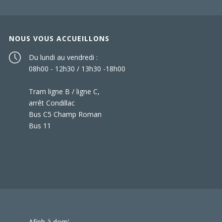
NOUS VOUS ACCUEILLONS
Du lundi au vendredi :
08h00 - 12h30 / 13h30 -18h00
Tram ligne B / ligne C,
arrêt Condillac
Bus C5 Champ Roman
Bus 11
Afiph à dom'