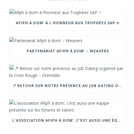
AFIPH À DOM’ À L’HONNEUR AUX TROPHÉES SAP ✨
PARTENARIAT AFIPH À DOM’ – WEAVERS
📍 RETOUR SUR NOTRE PRÉSENCE AU JOB DATING ORGANISÉ PAR LA CROIX ROUGE – GRENOBLE.
L’ASSOCIATION AFIPH À DOM’, C’EST AUSSI UNE ÉQUIPE PRÉSENTE SUR LES FORUMS ET SALONS