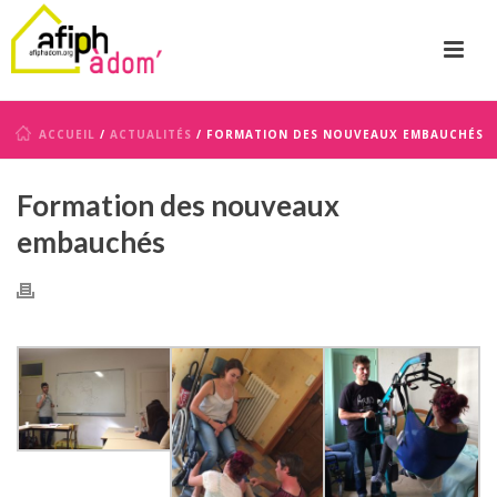
ACCUEIL
/
ACTUALITÉS
/ FORMATION DES NOUVEAUX EMBAUCHÉS
Formation des nouveaux
embauchés