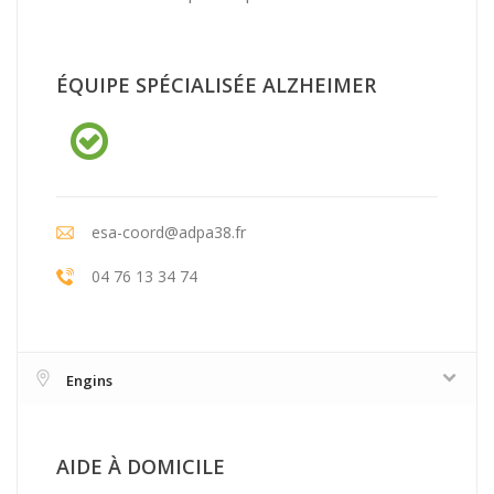
ÉQUIPE SPÉCIALISÉE ALZHEIMER
esa-coord@adpa38.fr
04 76 13 34 74
Engins
AIDE À DOMICILE