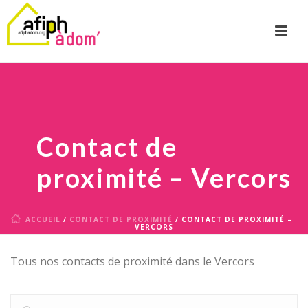
Contact de
proximité – Vercors
ACCUEIL
/
CONTACT DE PROXIMITÉ
/ CONTACT DE PROXIMITÉ –
VERCORS
Tous nos contacts de proximité dans le Vercors