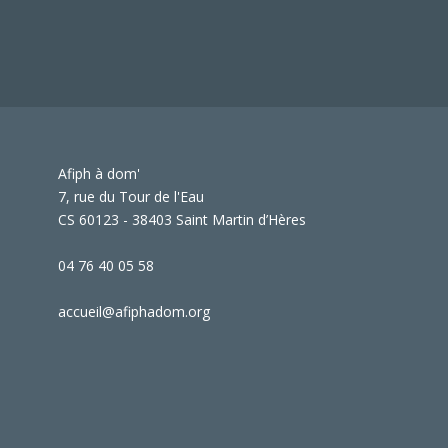
Afiph à dom'
7, rue du Tour de l'Eau
CS 60123 - 38403 Saint Martin d’Hères
04 76 40 05 58
accueil@afiphadom.org